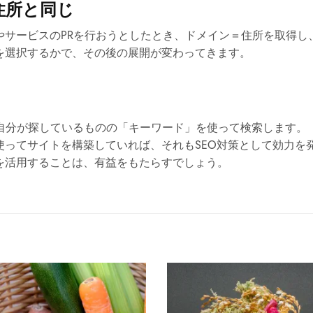
住所と同じ
やサービスのPRを行おうとしたとき、ドメイン＝住所を取得し
を選択するかで、その後の展開が変わってきます。
。
トで、自分が探しているものの「キーワード」を使って検索します。
使ってサイトを構築していれば、それもSEO対策として効力を
を活用することは、有益をもたらすでしょう。