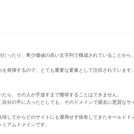
列だったり、希少価値の高い文字列で構成されていることから
力を発揮するので、とても重要な要素として注目されています
いたら、その人が手放すまで獲得することはできません。
く自分の手に入ったとしても、そのドメインで過去に悪質なサ
取得してからどのサイトにも運用せず保有してきたオールドド
レミアムドメインです。