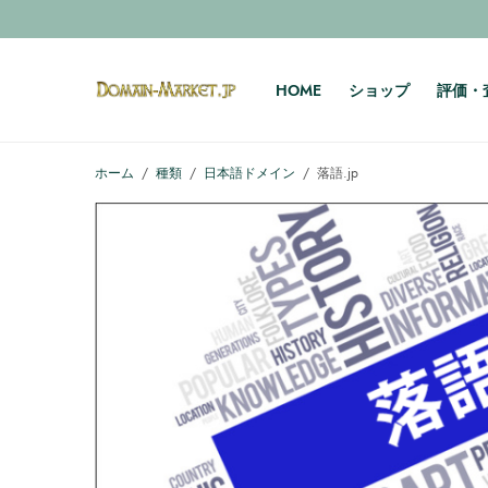
HOME
ショップ
評価・
ホーム
/
種類
/
日本語ドメイン
/
落語.jp