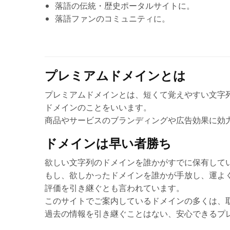
落語の伝統・歴史ポータルサイトに。
落語ファンのコミュニティに。
プレミアムドメインとは
プレミアムドメインとは、短くて覚えやすい文字
ドメインのことをいいます。
商品やサービスのブランディングや広告効果に効
ドメインは早い者勝ち
欲しい文字列のドメインを誰かがすでに保有して
もし、欲しかったドメインを誰かが手放し、運よ
評価を引き継ぐとも言われています。
このサイトでご案内しているドメインの多くは、
過去の情報を引き継ぐことはない、安心できるプ