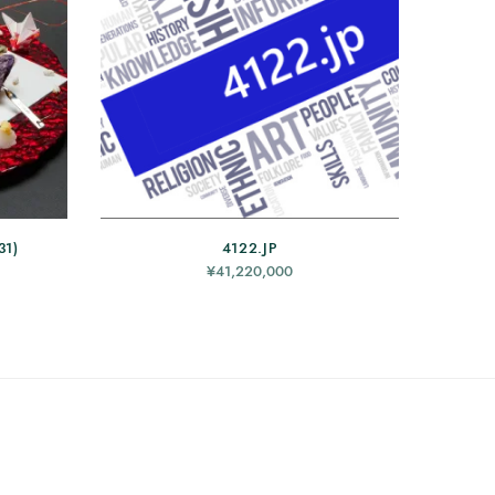
31)
4122.JP
現在の
¥
41,220,000
価格は
0,000
です。