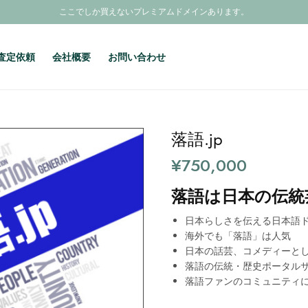
ここでしか買えないプレミアムドメインあります。
査定依頼
会社概要
お問い合わせ
落語.jp
¥
750,000
落語は日本の伝統
日本らしさを伝える日本語
海外でも「落語」は人気
日本の話芸、コメディーと
落語の伝統・歴史ポータル
落語ファンのコミュニティ