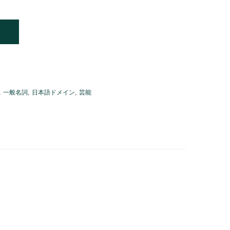
,
一般名詞
,
日本語ドメイン
,
芸能