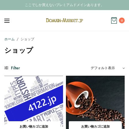
ここでしか買えないプレミアムドメインあります。
0
ホーム
/
ショップ
ショップ
Filter
お買い物カゴに追加
お買い物カゴに追加