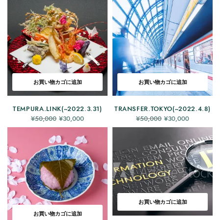
¥50,000
¥30,000
でし
です。
た。
お買い物カゴに追加
お買い物カゴに追加
TEMPURA.LINK(~2022.3.31)
TRANSFER.TOKYO(~2022.4.8)
元の価
現在の
元の価
現在の
¥
50,000
¥
30,000
¥
50,000
¥
30,000
格は
価格は
格は
価格は
¥50,000
¥30,000
¥50,000
¥30,000
でし
です。
でし
です。
た。
た。
お買い物カゴに追加
お買い物カゴに追加