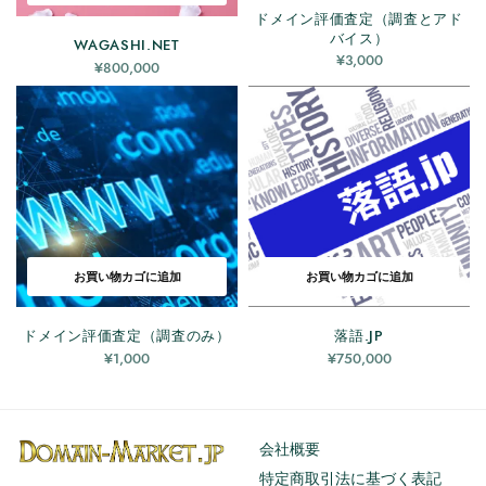
ドメイン評価査定（調査とアド
バイス）
WAGASHI.NET
¥
3,000
¥
800,000
お買い物カゴに追加
お買い物カゴに追加
ドメイン評価査定（調査のみ）
落語.JP
¥
1,000
¥
750,000
会社概要
特定商取引法に基づく表記