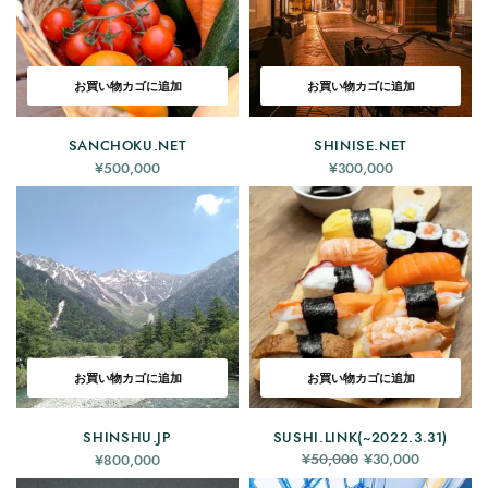
お買い物カゴに追加
お買い物カゴに追加
SANCHOKU.NET
SHINISE.NET
¥
500,000
¥
300,000
お買い物カゴに追加
お買い物カゴに追加
SHINSHU.JP
SUSHI.LINK(~2022.3.31)
元の価
現在の
¥
50,000
¥
30,000
¥
800,000
格は
価格は